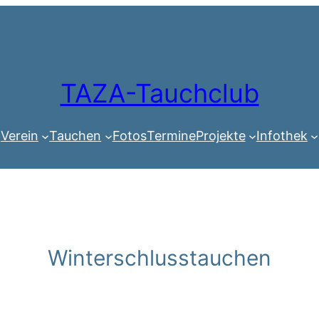
TAZA-Tauchclub
Verein
Tauchen
Fotos
Termine
Projekte
Infothek
Winterschlusstauchen