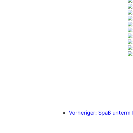
«
Vorheriger:
Spaß unterm 