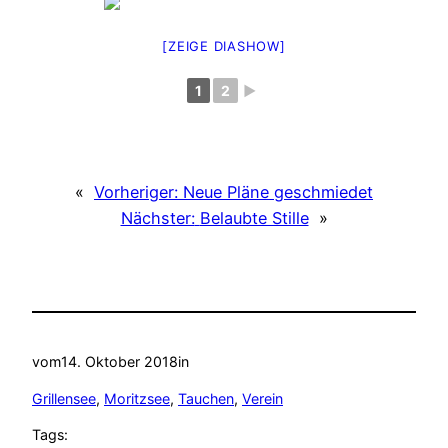
[ZEIGE DIASHOW]
1
2
►
«
Vorheriger:
Neue Pläne geschmiedet
Nächster:
Belaubte Stille
»
vom
14. Oktober 2018
in
Grillensee
, 
Moritzsee
, 
Tauchen
, 
Verein
Tags: