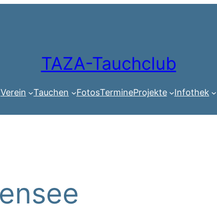
TAZA-Tauchclub
Verein
Tauchen
Fotos
Termine
Projekte
Infothek
lensee