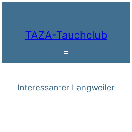
Zum
Inhalt
springen
TAZA-Tauchclub
Interessanter Langweiler