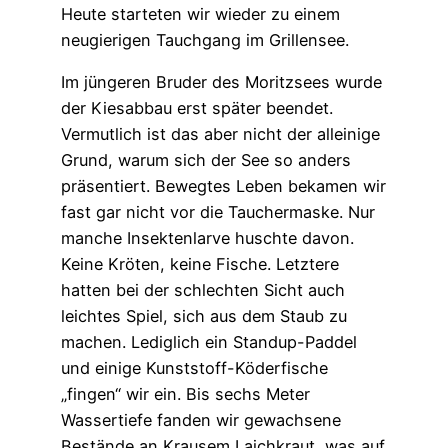
Heute starteten wir wieder zu einem
neugierigen Tauchgang im Grillensee.
Im jüngeren Bruder des Moritzsees wurde
der Kiesabbau erst später beendet.
Vermutlich ist das aber nicht der alleinige
Grund, warum sich der See so anders
präsentiert. Bewegtes Leben bekamen wir
fast gar nicht vor die Tauchermaske. Nur
manche Insektenlarve huschte davon.
Keine Kröten, keine Fische. Letztere
hatten bei der schlechten Sicht auch
leichtes Spiel, sich aus dem Staub zu
machen. Lediglich ein Standup-Paddel
und einige Kunststoff-Köderfische
„fingen“ wir ein. Bis sechs Meter
Wassertiefe fanden wir gewachsene
Bestände an Krausem Laichkraut, was auf