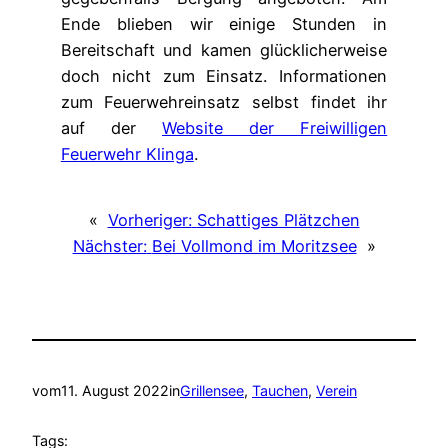
Ende blieben wir einige Stunden in
Bereitschaft und kamen glücklicherweise
doch nicht zum Einsatz. Informationen
zum Feuerwehreinsatz selbst findet ihr
auf der
Website der Freiwilligen
Feuerwehr Klinga
.
«
Vorheriger:
Schattiges Plätzchen
Nächster:
Bei Vollmond im Moritzsee
»
vom
11. August 2022
in
Grillensee
, 
Tauchen
, 
Verein
Tags: