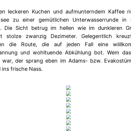
en leckeren Kuchen und aufmunterndem Kaffee ri
zsee zu einer gemütlichen Unterwasserrunde in 
n. Die Sicht betrug im hellen wie im dunkleren G
tt stolze zwanzig Dezimeter. Gelegentlich kreuz
en die Route, die auf jeden Fall eine wiillk
annung und wohltuende Abkühlung bot. Wem das
 war, der sprang eben im Adams- bzw. Evakostü
 ins frische Nass.