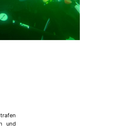
trafen
en und