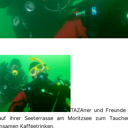
TAZAner und Freunde 
auf ihrer Seeterrasse am Moritzsee zum Tauch
nsamen Kaffeetrinken.