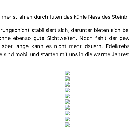
nnenstrahlen durchfluten das kühle Nass des Steinb
rungschicht stabilisiert sich, darunter bieten sich be
onne ebenso gute Sichtweiten. Noch fehlt der ge
, aber lange kann es nicht mehr dauern. Edelkreb
 sind mobil und starten mit uns in die warme Jahresz