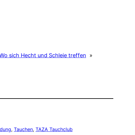
Wo sich Hecht und Schleie treffen
»
ndung
, 
Tauchen
, 
TAZA Tauchclub