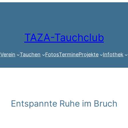
TAZA-Tauchclub
Verein
Tauchen
Fotos
Termine
Projekte
Infothek
Entspannte Ruhe im Bruch