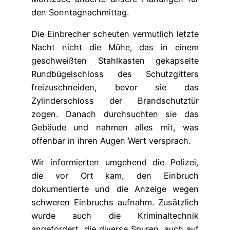
den Sonntagnachmittag.
Die Einbrecher scheuten vermutlich letzte
Nacht nicht die Mühe, das in einem
geschweißten Stahlkasten gekapselte
Rundbügelschloss des Schutzgitters
freizuschneiden, bevor sie das
Zylinderschloss der Brandschutztür
zogen. Danach durchsuchten sie das
Gebäude und nahmen alles mit, was
offenbar in ihren Augen Wert versprach.
Wir informierten umgehend die Polizei,
die vor Ort kam, den Einbruch
dokumentierte und die Anzeige wegen
schweren Einbruchs aufnahm. Zusätzlich
wurde auch die Kriminaltechnik
angefordert, die diverse Spuren, auch auf