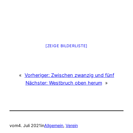
[ZEIGE BILDERLISTE]
«
Vorheriger:
Zwischen zwanzig und fünf
Nächster:
Westbruch oben herum
»
vom
4. Juli 2021
in
Allgemein
, 
Verein