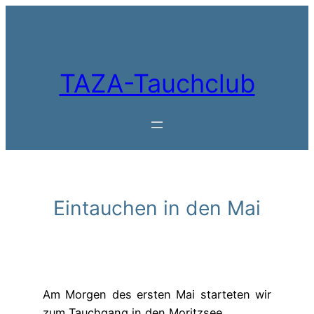
Zum
Inhalt
springen
TAZA-Tauchclub
Eintauchen in den Mai
Am Morgen des ersten Mai starteten wir
zum Tauchgang in den Moritzsee.