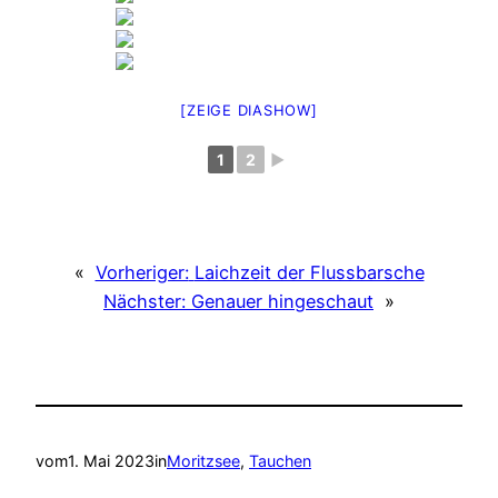
[ZEIGE DIASHOW]
1
2
►
«
Vorheriger:
Laichzeit der Flussbarsche
Nächster:
Genauer hingeschaut
»
vom
1. Mai 2023
in
Moritzsee
, 
Tauchen