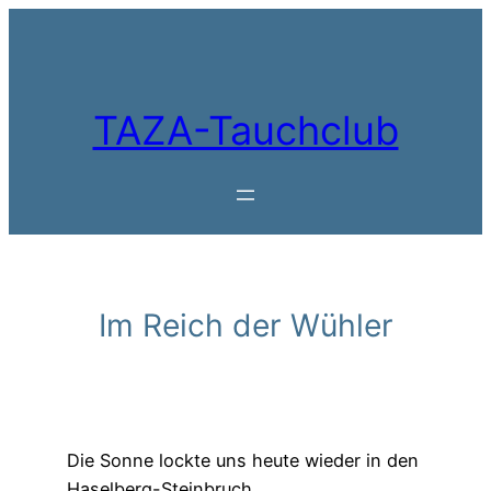
Zum
Inhalt
springen
TAZA-Tauchclub
Im Reich der Wühler
Die Sonne lockte uns heute wieder in den
Haselberg-Steinbruch.