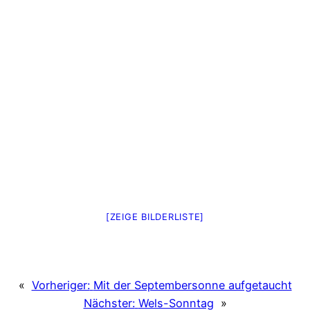
[ZEIGE BILDERLISTE]
«
Vorheriger:
Mit der Septembersonne aufgetaucht
Nächster:
Wels-Sonntag
»