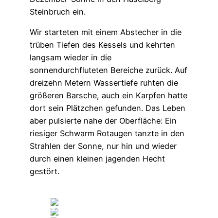
Steinbruch ein.
Wir starteten mit einem Abstecher in die
trüben Tiefen des Kessels und kehrten
langsam wieder in die
sonnendurchfluteten Bereiche zurück. Auf
dreizehn Metern Wassertiefe ruhten die
größeren Barsche, auch ein Karpfen hatte
dort sein Plätzchen gefunden. Das Leben
aber pulsierte nahe der Oberfläche: Ein
riesiger Schwarm Rotaugen tanzte in den
Strahlen der Sonne, nur hin und wieder
durch einen kleinen jagenden Hecht
gestört.