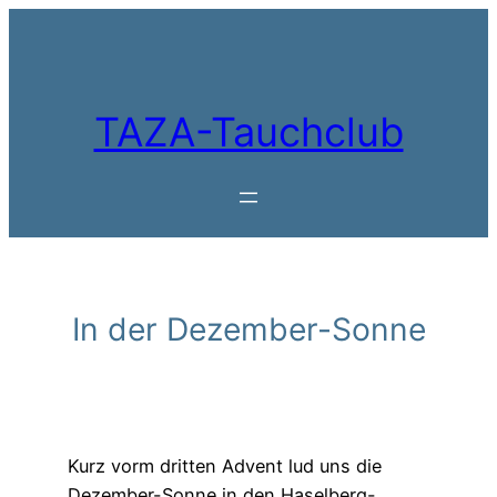
Zum
Inhalt
springen
TAZA-Tauchclub
In der Dezember-Sonne
Kurz vorm dritten Advent lud uns die
Dezember-Sonne in den Haselberg-