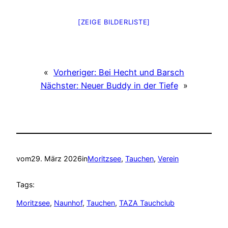
[ZEIGE BILDERLISTE]
«
Vorheriger:
Bei Hecht und Barsch
Nächster:
Neuer Buddy in der Tiefe
»
vom
29. März 2026
in
Moritzsee
, 
Tauchen
, 
Verein
Tags:
Moritzsee
, 
Naunhof
, 
Tauchen
, 
TAZA Tauchclub