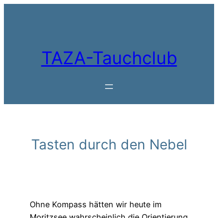
Zum
Inhalt
springen
TAZA-Tauchclub
Tasten durch den Nebel
Ohne Kompass hätten wir heute im
Moritzsee wahrscheinlich die Orientierung