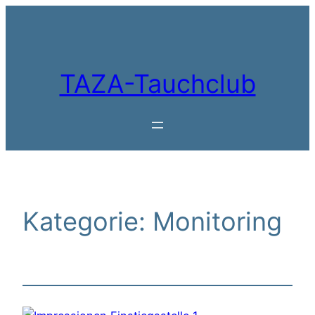
Zum
Inhalt
springen
TAZA-Tauchclub
Kategorie:
Monitoring