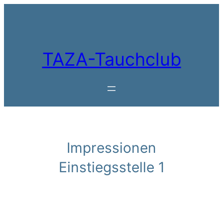
Zum
Inhalt
springen
TAZA-Tauchclub
Impressionen
Einstiegsstelle 1