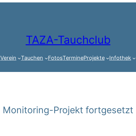
TAZA-Tauchclub
Verein
Tauchen
Fotos
Termine
Projekte
Infothek
Monitoring-Projekt fortgesetzt