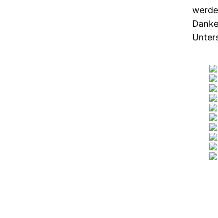
werden
Dank
Unters