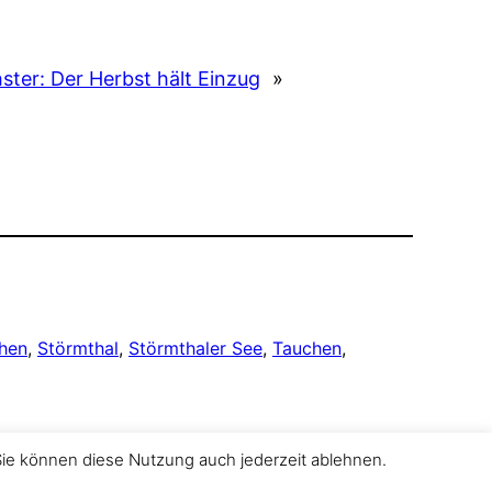
ster:
Der Herbst hält Einzug
»
hen
, 
Störmthal
, 
Störmthaler See
, 
Tauchen
, 
Sie können diese Nutzung auch jederzeit ablehnen.