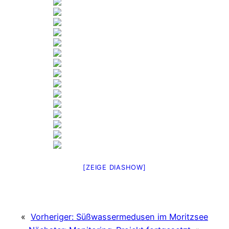
[ZEIGE DIASHOW]
«
Vorheriger:
Süßwassermedusen im Moritzsee