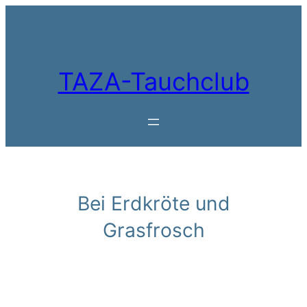
Zum
Inhalt
springen
TAZA-Tauchclub
Bei Erdkröte und
Grasfrosch