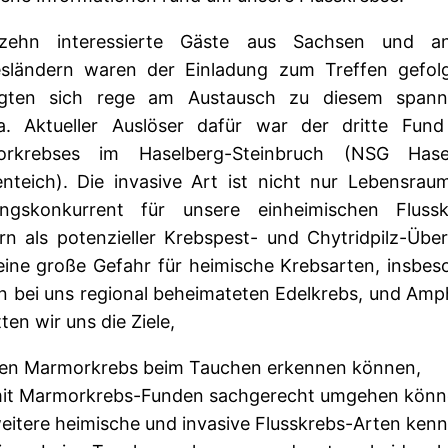
zehn interessierte Gäste aus Sachsen und a
sländern waren der Einladung zum Treffen gefol
ligten sich rege am Austausch zu diesem span
. Aktueller Auslöser dafür war der dritte Fund
rkrebses im Haselberg-Steinbruch (NSG Hase
enteich). Die invasive Art ist nicht nur Lebensrau
ngskonkurrent für unsere einheimischen Flussk
rn als potenzieller Krebspest- und Chytridpilz-Über
eine große Gefahr für heimische Krebsarten, insbes
n bei uns regional beheimateten Edelkrebs, und Amp
ten wir uns die Ziele,
en Marmorkrebs beim Tauchen erkennen können,
it Marmorkrebs-Funden sachgerecht umgehen könn
eitere heimische und invasive Flusskrebs-Arten kenn