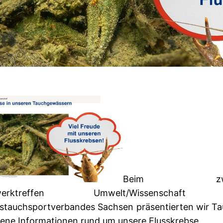
Beim zwei
zwerktreffen Umwelt/Wissenschaft
stauchsportverbandes Sachsen präsentierten wir Ta
ene Informationen rund um unsere Flusskrebse.