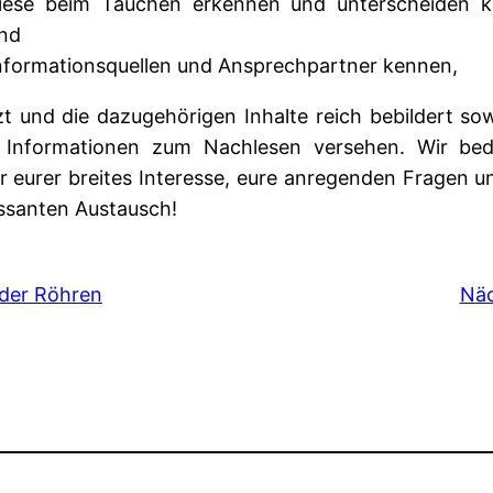
iese beim Tauchen erkennen und unterscheiden 
nd
nformationsquellen und Ansprechpartner kennen,
t und die dazugehörigen Inhalte reich bebildert so
n Informationen zum Nachlesen versehen. Wir be
r eurer breites Interesse, eure anregenden Fragen 
essanten Austausch!
 der Röhren
Näc